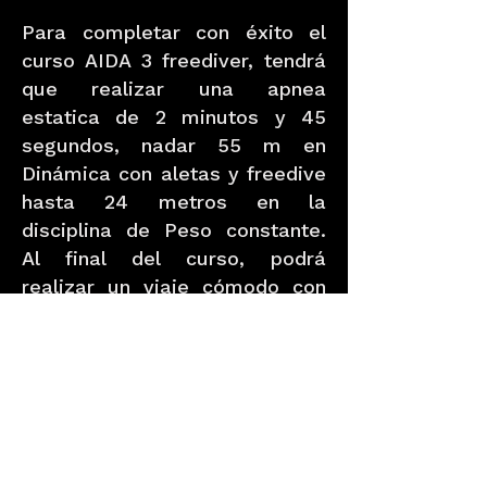
Para completar con éxito el
curso AIDA 3 freediver, tendrá
que realizar una apnea
estatica de 2 minutos y 45
segundos, nadar 55 m en
Dinámica con aletas y freedive
hasta 24 metros en la
disciplina de Peso constante.
Al final del curso, podrá
realizar un viaje cómodo con
un compañero experimentado
a una profundidad de 25/30
metros.