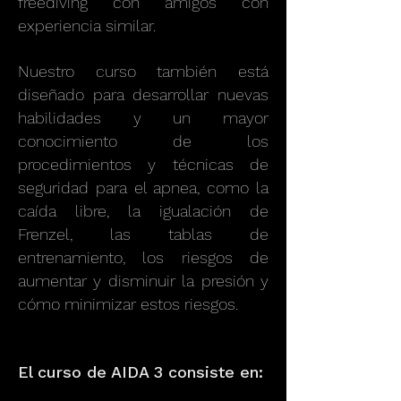
freediving con amigos con
experiencia similar.
Nuestro curso también está
diseñado para desarrollar nuevas
habilidades y un mayor
conocimiento de los
procedimientos y técnicas de
seguridad para el apnea, como la
caída libre, la igualación de
Frenzel, las tablas de
entrenamiento, los riesgos de
aumentar y disminuir la presión y
cómo minimizar estos riesgos.
El curso de AIDA 3 consiste en: