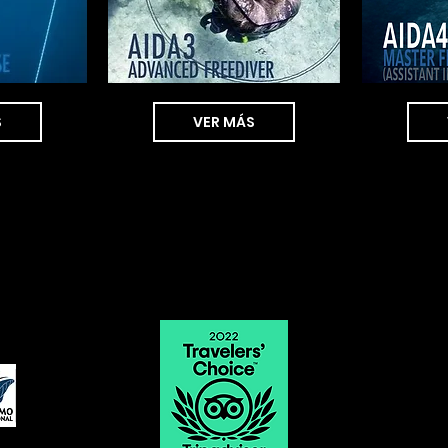
S
VER MÁS